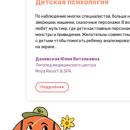
Детская психология
По наблюдению многих специалистов, больше н
зверюшки, машинки, сказочные персонажи. В в
любят мультики, где дети как главные персонаж
монстры и привидения. Желательны совместн
с детьми чтобы помогать ребенку анализиров
на экране…
Даневская Юлия Витальевна
Логопед медицинского центра
Mriya Resort & SPA
Подробнее