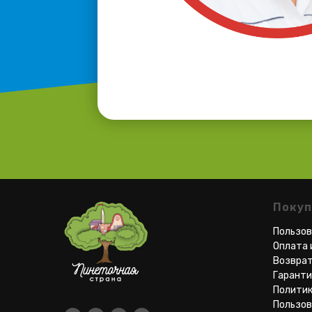
Поку
Пользо
Оплата 
Возврат
Гаранти
Политик
Пользов