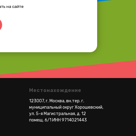
Местонахождение
123007, г. Москва, вн.тер. г.
муниципальный округ Хорошевский,
ул. 5-я Магистральная, д. 12
помещ. 6/1 ИНН 9714021443