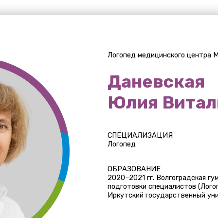
Даневская
Юлия Витальевна
СПЕЦИАЛИЗАЦИЯ
Логопед
ОБРАЗОВАНИЕ
2020−2021 гг. Волгоградская гуманитарная ака
подготовки специалистов (Логопедия) 1988−199
Иркутский государственный университет
Подробнее о логопеде можно узнать на сайте
Все статьи автора