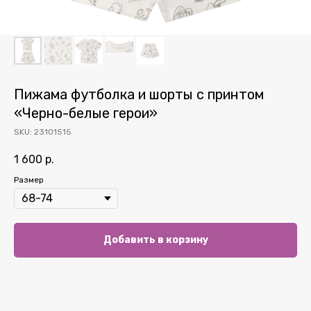
Пижама футболка и шорты с принтом
«Черно-белые герои»
SKU:
23101515
1 600
р.
Размер
Добавить в корзину